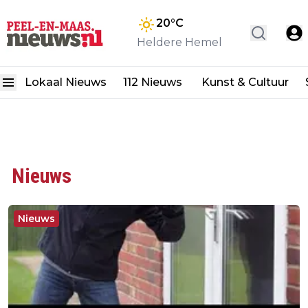
20
°C
Heldere Hemel
Lokaal Nieuws
112 Nieuws
Kunst & Cultuur
Nieuws
Nieuws