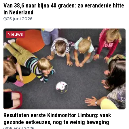
Van 38,6 naar bijna 40 graden: zo veranderde hitte
in Nederland
25 juni 2026
Nieuws
Resultaten eerste Kindmonitor Limburg: vaak
gezonde eetkeuzes, nog te weinig beweging
06 april 2026