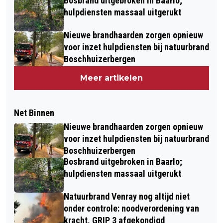
Bosbrand uitgebroken in Baarlo;
hulpdiensten massaal uitgerukt
Nieuwe brandhaarden zorgen opnieuw
voor inzet hulpdiensten bij natuurbrand
Boschhuizerbergen
Meer artikelen
Net Binnen
Nieuwe brandhaarden zorgen opnieuw
voor inzet hulpdiensten bij natuurbrand
Boschhuizerbergen
Bosbrand uitgebroken in Baarlo;
hulpdiensten massaal uitgerukt
Natuurbrand Venray nog altijd niet
onder controle: noodverordening van
kracht, GRIP 3 afgekondigd