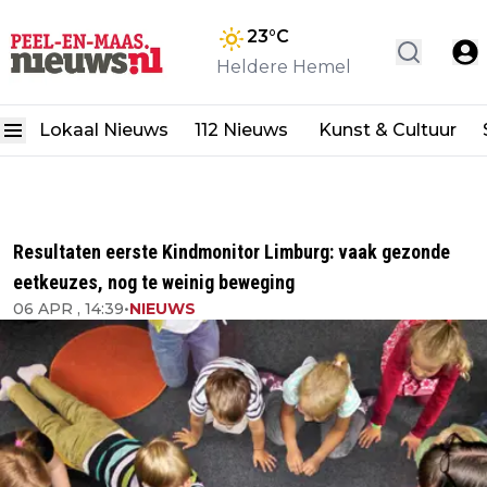
23
°C
Heldere Hemel
Lokaal Nieuws
112 Nieuws
Kunst & Cultuur
Resultaten eerste Kindmonitor Limburg: vaak gezonde
eetkeuzes, nog te weinig beweging
06 APR , 14:39
•
NIEUWS