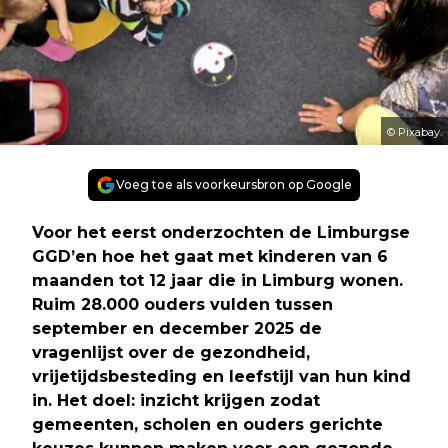
© Pixabay.
Voeg toe als voorkeursbron op Google
Voor het eerst onderzochten de Limburgse
GGD’en hoe het gaat met kinderen van 6
maanden tot 12 jaar die in Limburg wonen.
Ruim 28.000 ouders vulden tussen
september en december 2025 de
vragenlijst over de gezondheid,
vrijetijdsbesteding en leefstijl van hun kind
in. Het doel: inzicht krijgen zodat
gemeenten, scholen en ouders gerichte