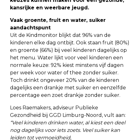
keuzes kunnen maken voor een gezonde,
kansrijke en weerbare jeugd.
Vaak groente, fruit en water, suiker
aandachtspunt
Uit de Kindmonitor blijkt dat 96% van de
kinderen elke dag ontbijt. Ook staan fruit (80%)
en groente (66%) bij veel kinderen dagelijks op
het menu. Water lijkt voor veel kinderen een
normale keuze: 92% kiest minstens vijf dagen
per week voor water of thee zonder suiker.
Toch drinkt ongeveer 20% van de kinderen
dagelijks een drankje met suiker en eenzelfde
percentage een zoet drankje zonder suiker.
Loes Raemakers, adviseur Publieke
Gezondheid bij GGD Limburg-Noord, vult aan:
“Veel kinderen drinken water, al kiest een deel
nog dagelijks voor iets zoets. Veel suiker kan
leiden tot vermoeidheid,