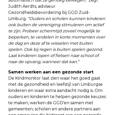
automatisch dat ze genoeg bewegen,”
zegt
Judith Aerdts, adviseur
Gezondheidsbevordering bij GGD Zuid-
Limburg.
“Ouders en scholen kunnen kinderen
ook buiten de vereniging stimuleren om actief
te zijn. Probeer schermtijd zoveel mogelijk te
beperken, te verdelen in korte momenten over
de dag en deze af te wisselen met buiten
spelen. Ook bij regen is buiten spelen gezond.
Laat kinderen lopen of fietsen naar school of
naar de opvang, wanneer dat kan.”
Samen werken aan een gezonde start
De Kindmonitor laat zien waar het goed gaat
met de gezondheid en leefstijl van Limburgse
kinderen en waar extra aandacht nodig is. Om
ouders en kinderen te helpen gezonde keuzes
te maken, werken de GGD’en samen met
gemeenten, scholen en andere partners aan