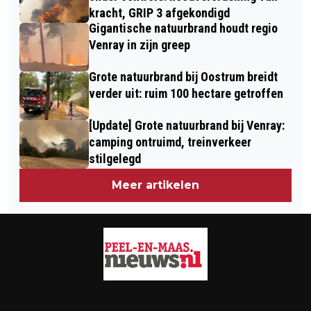
kracht, GRIP 3 afgekondigd
Gigantische natuurbrand houdt regio
Venray in zijn greep
Grote natuurbrand bij Oostrum breidt
verder uit: ruim 100 hectare getroffen
[Update] Grote natuurbrand bij Venray:
camping ontruimd, treinverkeer
stilgelegd
Meer artikelen