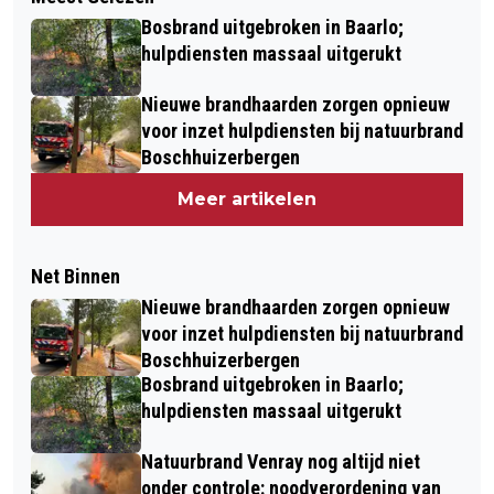
Bosbrand uitgebroken in Baarlo;
hulpdiensten massaal uitgerukt
Nieuwe brandhaarden zorgen opnieuw
voor inzet hulpdiensten bij natuurbrand
Boschhuizerbergen
Meer artikelen
Net Binnen
Nieuwe brandhaarden zorgen opnieuw
voor inzet hulpdiensten bij natuurbrand
Boschhuizerbergen
Bosbrand uitgebroken in Baarlo;
hulpdiensten massaal uitgerukt
Natuurbrand Venray nog altijd niet
onder controle: noodverordening van