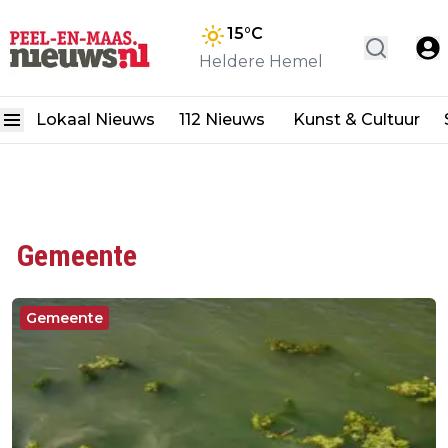
15
°C
Heldere Hemel
Lokaal Nieuws
112 Nieuws
Kunst & Cultuur
Gemeente
Gemeente