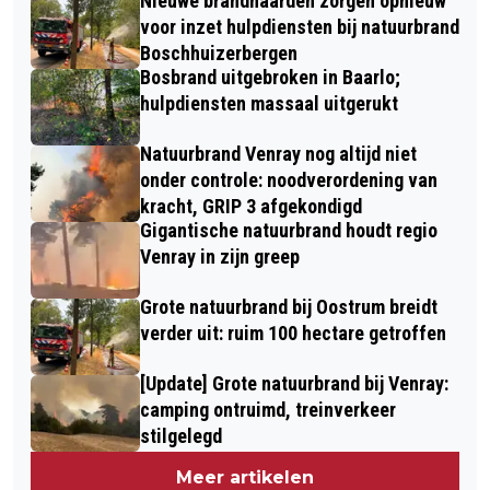
Nieuwe brandhaarden zorgen opnieuw
voor inzet hulpdiensten bij natuurbrand
Boschhuizerbergen
Bosbrand uitgebroken in Baarlo;
hulpdiensten massaal uitgerukt
Natuurbrand Venray nog altijd niet
onder controle: noodverordening van
kracht, GRIP 3 afgekondigd
Gigantische natuurbrand houdt regio
Venray in zijn greep
Grote natuurbrand bij Oostrum breidt
verder uit: ruim 100 hectare getroffen
[Update] Grote natuurbrand bij Venray:
camping ontruimd, treinverkeer
stilgelegd
Meer artikelen