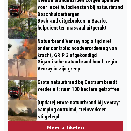
Nieuwe brandhaarden zorgen opnieuw
voor inzet hulpdiensten bij natuurbrand
Boschhuizerbergen
Bosbrand uitgebroken in Baarlo;
hulpdiensten massaal uitgerukt
Natuurbrand Venray nog altijd niet
onder controle: noodverordening van
kracht, GRIP 3 afgekondigd
Gigantische natuurbrand houdt regio
Venray in zijn greep
Grote natuurbrand bij Oostrum breidt
verder uit: ruim 100 hectare getroffen
[Update] Grote natuurbrand bij Venray:
camping ontruimd, treinverkeer
stilgelegd
Meer artikelen