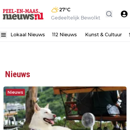
27
°C
Gedeeltelijk Bewolkt
Lokaal Nieuws
112 Nieuws
Kunst & Cultuur
Nieuws
Nieuws