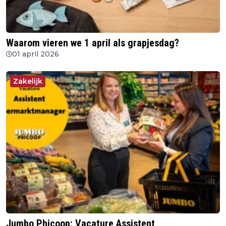
Waarom vieren we 1 april als grapjesdag?
01 april 2026
Zakelijk
Jumbo Phicoop: Vacature Assistent