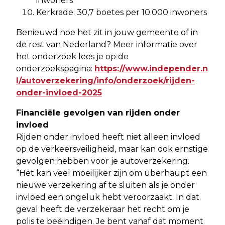
inwoners
Kerkrade: 30,7 boetes per 10.000 inwoners
Benieuwd hoe het zit in jouw gemeente of in
de rest van Nederland? Meer informatie over
het onderzoek lees je op de
onderzoekspagina:
https://www.independer.n
l/autoverzekering/info/onderzoek/rijden-
onder-invloed-2025
Financiële gevolgen van rijden onder
invloed
Rijden onder invloed heeft niet alleen invloed
op de verkeersveiligheid, maar kan ook ernstige
gevolgen hebben voor je autoverzekering.
“Het kan veel moeilijker zijn om überhaupt een
nieuwe verzekering af te sluiten als je onder
invloed een ongeluk hebt veroorzaakt. In dat
geval heeft de verzekeraar het recht om je
polis te beëindigen. Je bent vanaf dat moment