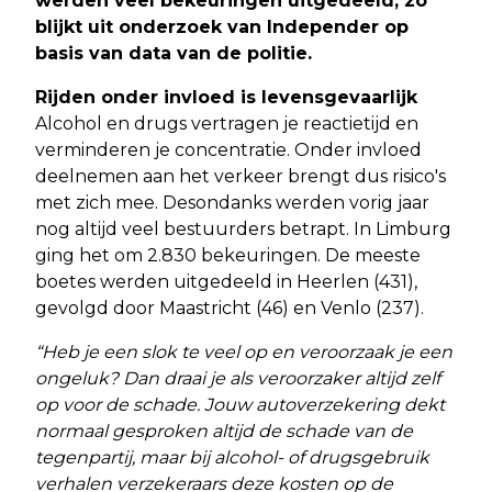
werden veel bekeuringen uitgedeeld, zo
blijkt uit onderzoek van Independer op
basis van data van de politie.
Rijden onder invloed is levensgevaarlijk
Alcohol en drugs vertragen je reactietijd en
verminderen je concentratie. Onder invloed
deelnemen aan het verkeer brengt dus risico's
met zich mee. Desondanks werden vorig jaar
nog altijd veel bestuurders betrapt. In Limburg
ging het om 2.830 bekeuringen. De meeste
boetes werden uitgedeeld in Heerlen (431),
gevolgd door Maastricht (46) en Venlo (237).
“Heb je een slok te veel op en veroorzaak je een
ongeluk? Dan draai je als veroorzaker altijd zelf
op voor de schade. Jouw autoverzekering dekt
normaal gesproken altijd de schade van de
tegenpartij, maar bij alcohol- of drugsgebruik
verhalen verzekeraars deze kosten op de