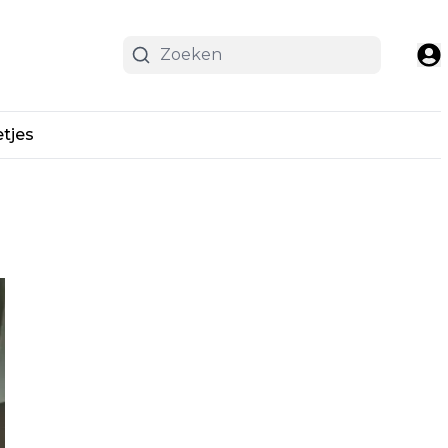
etjes