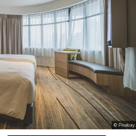
© Pixabay.