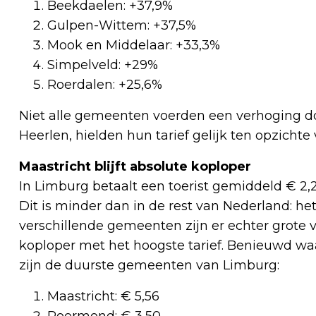
Beekdaelen: +37,9%
Gulpen-Wittem: +37,5%
Mook en Middelaar: +33,3%
Simpelveld: +29%
Roerdalen: +25,6%
Niet alle gemeenten voerden een verhoging d
Heerlen, hielden hun tarief gelijk ten opzichte 
Maastricht blijft absolute koploper
In Limburg betaalt een toerist gemiddeld € 2,
Dit is minder dan in de rest van Nederland: he
verschillende gemeenten zijn er echter grote vers
koploper met het hoogste tarief. Benieuwd waar
zijn de duurste gemeenten van Limburg:
Maastricht: € 5,56
Roermond: € 3,50