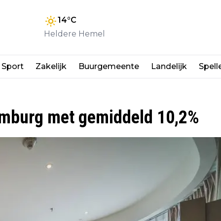
14
°C
Heldere Hemel
Sport
Zakelijk
Buurgemeente
Landelijk
Spell
 Limburg met gemiddeld 10,2%