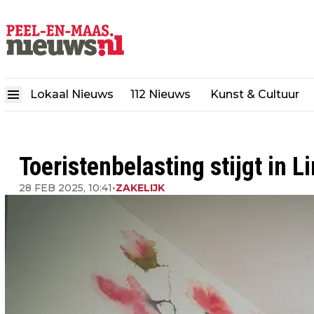
Lokaal Nieuws
112 Nieuws
Kunst & Cultuur
Toeristenbelasting stijgt in
28 FEB 2025, 10:41
•
ZAKELIJK