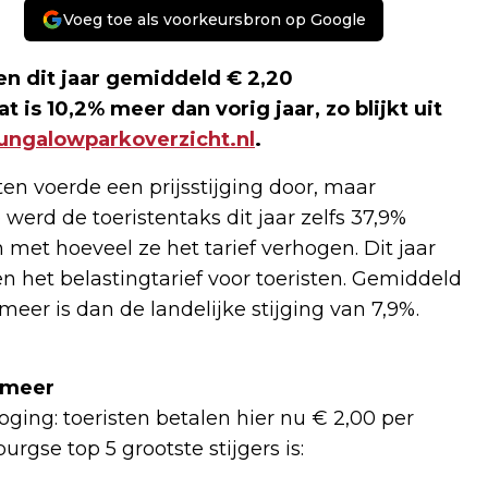
Voeg toe als voorkeursbron op Google
en dit jaar gemiddeld € 2,20
 is 10,2% meer dan vorig jaar, zo blijkt uit
ungalowparkoverzicht.nl
.
n voerde een prijsstijging door, maar
erd de toeristentaks dit jaar zelfs 37,9%
et hoeveel ze het tarief verhogen. Dit jaar
het belastingtarief voor toeristen. Gemiddeld
meer is dan de landelijke stijging van 7,9%.
s meer
ging: toeristen betalen hier nu € 2,00 per
rgse top 5 grootste stijgers is: