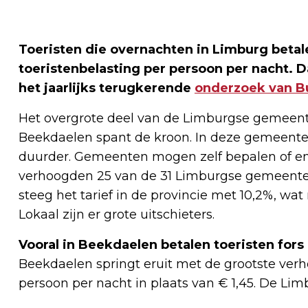
Toeristen die overnachten in Limburg betal
toeristenbelasting per persoon per nacht. Dat
het jaarlijks terugkerende
onderzoek van B
Het overgrote deel van de Limburgse gemeente
Beekdaelen spant de kroon. In deze gemeente w
duurder. Gemeenten mogen zelf bepalen of en m
verhoogden 25 van de 31 Limburgse gemeenten 
steeg het tarief in de provincie met 10,2%, wat 
Lokaal zijn er grote uitschieters.
Vooral in Beekdaelen betalen toeristen for
Beekdaelen springt eruit met de grootste verho
persoon per nacht in plaats van € 1,45. De Limbu