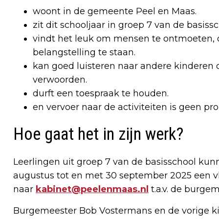
woont in de gemeente Peel en Maas.
zit dit schooljaar in groep 7 van de basissc
vindt het leuk om mensen te ontmoeten, o
belangstelling te staan.
kan goed luisteren naar andere kinderen 
verwoorden.
durft een toespraak te houden.
en vervoer naar de activiteiten is geen pr
Hoe gaat het in zijn werk?
Leerlingen uit groep 7 van de basisschool kunne
augustus tot en met 30 september 2025 een v
naar
kabinet@peelenmaas.nl
t.a.v. de burgem
Burgemeester Bob Vostermans en de vorige 