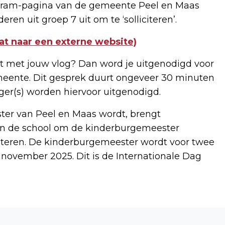
gram-pagina van de gemeente Peel en Maas
ren uit groep 7 uit om te ‘solliciteren’.
at naar een externe website)
t met jouw vlog? Dan word je uitgenodigd voor
Gemeente. Dit gesprek duurt ongeveer 30 minuten
orger(s) worden hiervoor uitgenodigd.
ter van Peel en Maas wordt, brengt
n de school om de kinderburgemeester
iciteren. De kinderburgemeester wordt voor twee
 november 2025. Dit is de Internationale Dag
Volgend artikel