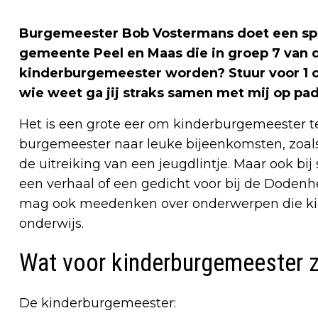
Burgemeester Bob Vostermans doet een spec
gemeente Peel en Maas die in groep 7 van de
kinderburgemeester worden? Stuur voor 1 ok
wie weet ga jij straks samen met mij op pad
Het is een grote eer om kinderburgemeester te
burgemeester naar leuke bijeenkomsten, zoals 
de uitreiking van een jeugdlintje. Maar ook bij
een verhaal of een gedicht voor bij de Doden
mag ook meedenken over onderwerpen die kind
onderwijs.
Wat voor kinderburgemeester 
De kinderburgemeester: