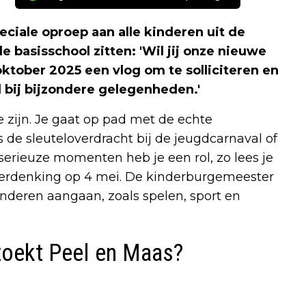
iale oproep aan alle kinderen uit de
 basisschool zitten: 'Wil jij onze nieuwe
tober 2025 een vlog om te solliciteren en
 bij bijzondere gelegenheden.'
 zijn. Je gaat op pad met de echte
de sleuteloverdracht bij de jeugdcarnaval of
 serieuze momenten heb je een rol, zo lees je
herdenking op 4 mei. De kinderburgemeester
eren aangaan, zoals spelen, sport en
zoekt Peel en Maas?