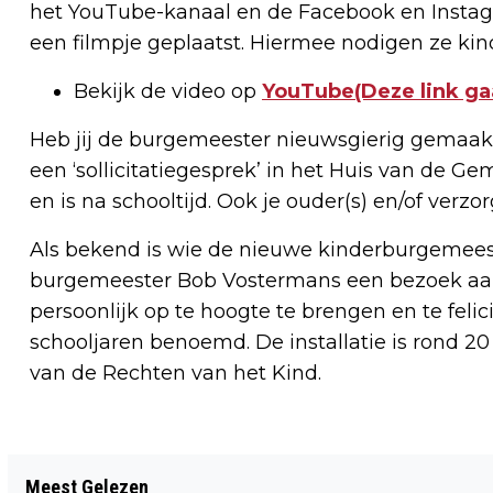
het YouTube-kanaal en de Facebook en Insta
een filmpje geplaatst. Hiermee nodigen ze kinde
Bekijk de video op
YouTube(Deze link ga
Heb jij de burgemeester nieuwsgierig gemaak
een ‘sollicitatiegesprek’ in het Huis van de 
en is na schooltijd. Ook je ouder(s) en/of verz
Als bekend is wie de nieuwe kinderburgemees
burgemeester Bob Vostermans een bezoek aa
persoonlijk op te hoogte te brengen en te fel
schooljaren benoemd. De installatie is rond 20
van de Rechten van het Kind.
Vorig artikel
Meest Gelezen