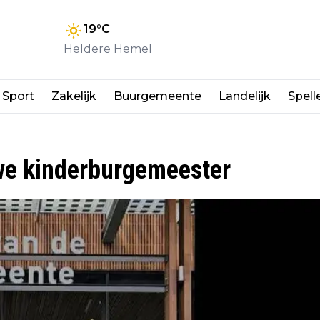
19
°C
Heldere Hemel
Sport
Zakelijk
Buurgemeente
Landelijk
Spell
we kinderburgemeester