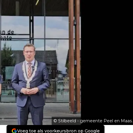
© Stilbeeld - gemeente Peel en Maas.
Voeg toe als voorkeursbron op Google