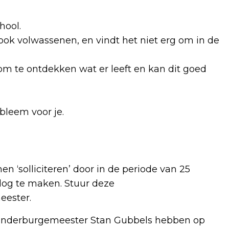
hool.
ok volwassenen, en vindt het niet erg om in de
om te ontdekken wat er leeft en kan dit goed
obleem voor je.
n ‘solliciteren’ door in de periode van 25
log te maken. Stuur deze
eester.
kinderburgemeester Stan Gubbels hebben op