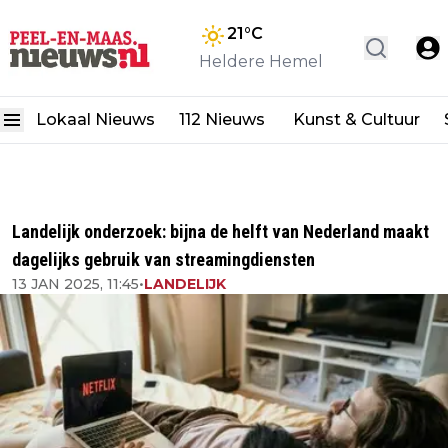
21
°C
Heldere Hemel
Lokaal Nieuws
112 Nieuws
Kunst & Cultuur
Landelijk onderzoek: bijna de helft van Nederland maakt
dagelijks gebruik van streamingdiensten
13 JAN 2025, 11:45
•
LANDELIJK