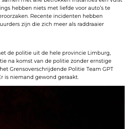
gs hebben niets met liefde voor auto’s te
veroorzaken. Recente incidenten hebben
rders zijn die zich meer als raddraaier
t de politie uit de hele provincie Limburg,
tie na komst van de politie zonder ernstige
het Grensoverschrijdende Politie Team GPT
Er is niemand gewond geraakt.