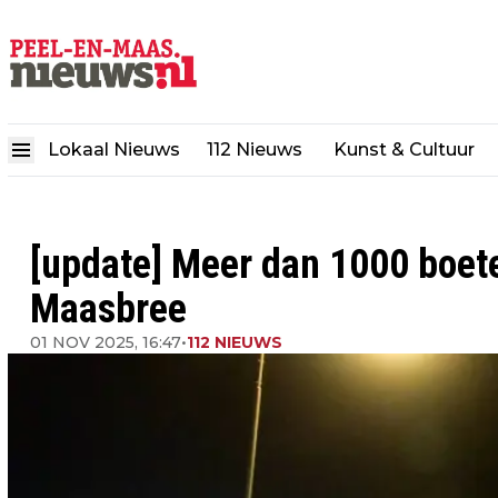
Lokaal Nieuws
112 Nieuws
Kunst & Cultuur
[update] Meer dan 1000 boete
Maasbree
01 NOV 2025, 16:47
•
112 NIEUWS