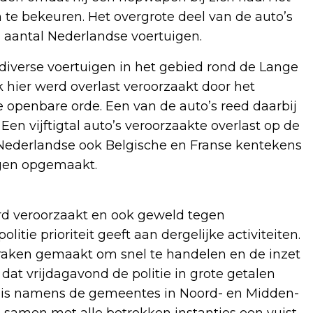
 te bekeuren. Het overgrote deel van de auto’s
 aantal Nederlandse voertuigen.
diverse voertuigen in het gebied rond de Lange
 hier werd overlast veroorzaakt door het
 openbare orde. Een van de auto’s reed daarbij
n vijftigtal auto’s veroorzaakte overlast op de
Nederlandse ook Belgische en Franse kentekens
ngen opgemaakt.
erd veroorzaakt en ook geweld tegen
tie prioriteit geeft aan dergelijke activiteiten.
aken gemaakt om snel te handelen en de inzet
dat vrijdagavond de politie in grote getalen
 is namens de gemeentes in Noord- en Midden-
 samen met alle betrokken instanties een vuist