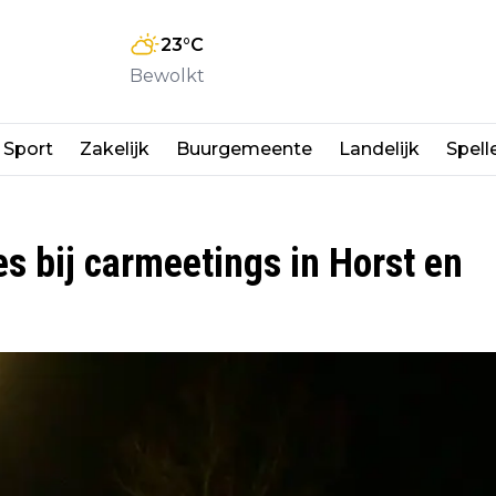
23
°C
Bewolkt
Sport
Zakelijk
Buurgemeente
Landelijk
Spell
s bij carmeetings in Horst en