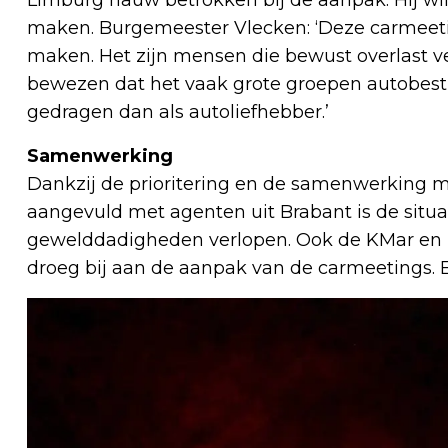
maken. Burgemeester Vlecken: ‘Deze carmeetin
maken. Het zijn mensen die bewust overlast 
bewezen dat het vaak grote groepen autobestuu
gedragen dan als autoliefhebber.’
Samenwerking
Dankzij de prioritering en de samenwerking me
aangevuld met agenten uit Brabant is de situa
gewelddadigheden verlopen. Ook de KMar en 
droeg bij aan de aanpak van de carmeetings. 