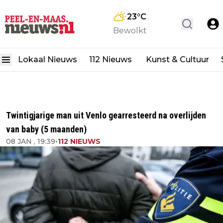
23
°C
Bewolkt
Lokaal Nieuws
112 Nieuws
Kunst & Cultuur
Twintigjarige man uit Venlo gearresteerd na overlijden
van baby (5 maanden)
08 JAN , 19:39
•
112 NIEUWS