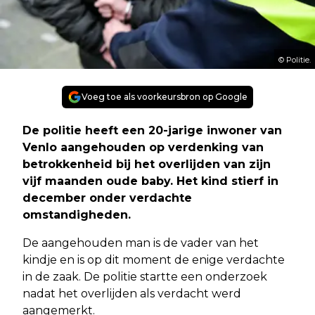
© Politie.
Voeg toe als voorkeursbron op Google
De politie heeft een 20-jarige inwoner van
Venlo aangehouden op verdenking van
betrokkenheid bij het overlijden van zijn
vijf maanden oude baby. Het kind stierf in
december onder verdachte
omstandigheden.
De aangehouden man is de vader van het
kindje en is op dit moment de enige verdachte
in de zaak. De politie startte een onderzoek
nadat het overlijden als verdacht werd
aangemerkt.