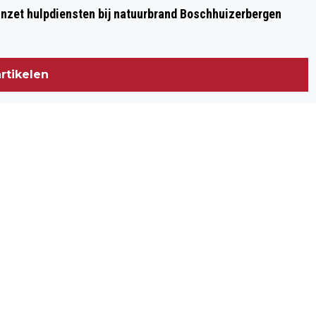
nzet hulpdiensten bij natuurbrand Boschhuizerbergen
rtikelen