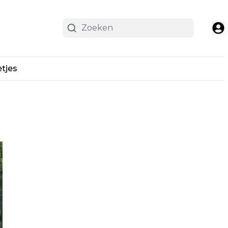
etjes