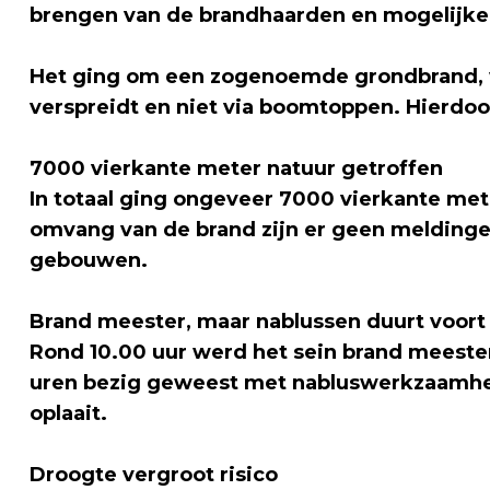
brengen van de brandhaarden en mogelijke 
Het ging om een zogenoemde grondbrand, w
verspreidt en niet via boomtoppen. Hierdoo
7000 vierkante meter natuur getroffen
In totaal ging ongeveer 7000 vierkante me
omvang van de brand zijn er geen melding
gebouwen.
Brand meester, maar nablussen duurt voort
Rond 10.00 uur werd het sein brand meeste
uren bezig geweest met nabluswerkzaamhe
oplaait.
Droogte vergroot risico