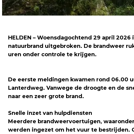
HELDEN – Woensdagochtend 29 april 2026 is
natuurbrand uitgebroken. De brandweer rukt
uren onder controle te krijgen.
De eerste meldingen kwamen rond 06.00 uu
Lanterdweg. Vanwege de droogte en de snel
naar een zeer grote brand.
Snelle inzet van hulpdiensten
Meerdere brandweervoertuigen, waaronder 
werden ingezet om het vuur te bestrijden. O