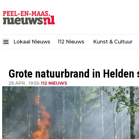
Lokaal Nieuws
112 Nieuws
Kunst & Cultuur
Grote natuurbrand in Helden 
29 APR , 19:55
•
112 NIEUWS