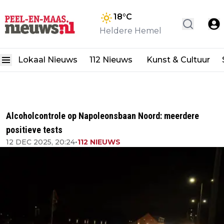
18
°C
Heldere Hemel
Lokaal Nieuws
112 Nieuws
Kunst & Cultuur
Alcoholcontrole op Napoleonsbaan Noord: meerdere
positieve tests
12 DEC 2025, 20:24
•
112 NIEUWS