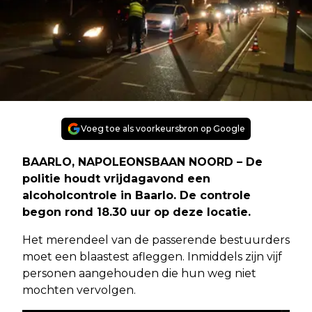
Voeg toe als voorkeursbron op Google
BAARLO, NAPOLEONSBAAN NOORD – De
politie houdt vrijdagavond een
alcoholcontrole in Baarlo. De controle
begon rond 18.30 uur op deze locatie.
Het merendeel van de passerende bestuurders
moet een blaastest afleggen. Inmiddels zijn vijf
personen aangehouden die hun weg niet
mochten vervolgen.